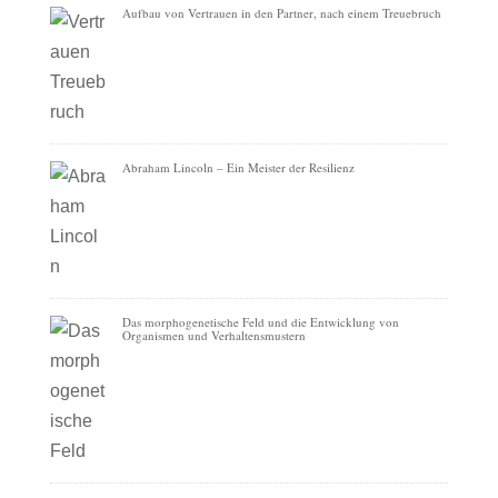
Aufbau von Vertrauen in den Partner, nach einem Treuebruch
Abraham Lincoln – Ein Meister der Resilienz
Das morphogenetische Feld und die Entwicklung von
Organismen und Verhaltensmustern