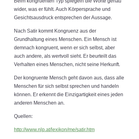
Beim kongruenten Typ spiegeln die Worte genau
wider, was er fühlt. Auch Körpersprache und
Gesichtsausdruck entsprechen der Aussage.
Nach Satir kommt Kongruenz aus der
Grundhaltung eines Menschen. Ein Mensch ist
demnach kongruent, wenn er sich selbst, aber
auch andere, als wertvoll sieht. Er beurteilt das
Verhalten eines Menschen, nicht seine Herkunft.
Der kongruente Mensch geht davon aus, dass alle
Menschen für sich selbst sprechen und handeln
können. Er erkennt die Einzigartigkeit eines jeden
anderen Menschen an.
Quellen:
http://www.nlp.at/lexikon/me/satir.htm