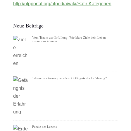
http://nlpportal.org/nlpedia/wiki/Satir-Kategorien
Neue Beiträge
Vom Traum zur Erfüllung: Wie klare Ziele dein Leben
verändern können
Träume als Ausweg aus dem Gefängnis der Erfahrung?
Puzzle des Lebens