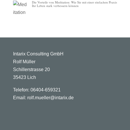
Die Vorteile von Meditation: Wie Sie mit einer einfachen Praxis
Ihr Leben stark verbessern können
Intarix Consulting GmbH
Rolf Müller
Schillerstrasse 20
35423 Lich
Telefon: 06404-659321
Email: rolf.mueller@intarix.de