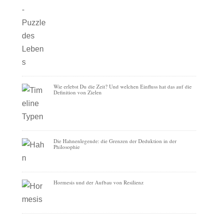
Wie erlebst Du die Zeit? Und welchen Einfluss hat das auf die
Definition von Zielen
Die Hahnenlegende: die Grenzen der Deduktion in der
Philosophie
Hormesis und der Aufbau von Resilienz