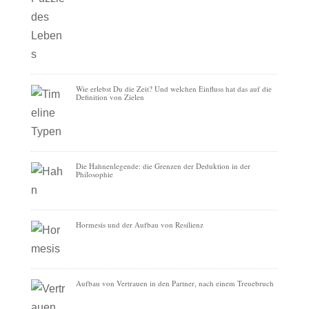
Wie erlebst Du die Zeit? Und welchen Einfluss hat das auf die
Definition von Zielen
Die Hahnenlegende: die Grenzen der Deduktion in der
Philosophie
Hormesis und der Aufbau von Resilienz
Aufbau von Vertrauen in den Partner, nach einem Treuebruch