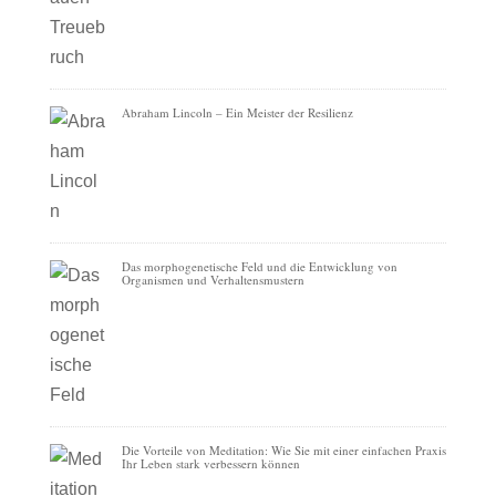
Abraham Lincoln – Ein Meister der Resilienz
Das morphogenetische Feld und die Entwicklung von
Organismen und Verhaltensmustern
Die Vorteile von Meditation: Wie Sie mit einer einfachen Praxis
Ihr Leben stark verbessern können