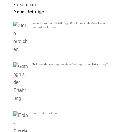
zu kommen.
Neue Beiträge
Vom Traum zur Erfüllung: Wie klare Ziele dein Leben
verändern können
Träume als Ausweg aus dem Gefängnis der Erfahrung?
Puzzle des Lebens