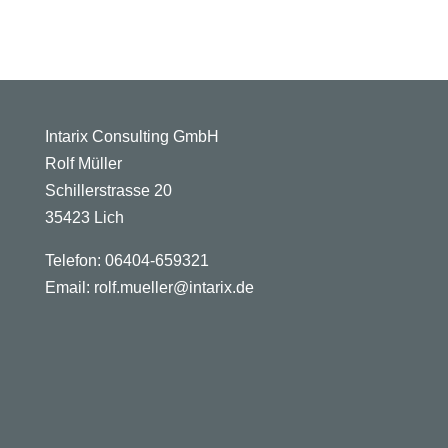
Intarix Consulting GmbH
Rolf Müller
Schillerstrasse 20
35423 Lich
Telefon: 06404-659321
Email: rolf.mueller@intarix.de