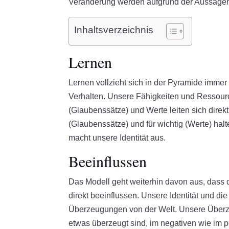
Veränderung werden aufgrund der Aussagen
Inhaltsverzeichnis
Lernen
Lernen vollzieht sich in der Pyramide imm
Verhalten. Unsere Fähigkeiten und Ressour
(Glaubenssätze) und Werte leiten sich direkt
(Glaubenssätze) und für wichtig (Werte) halt
macht unsere Identität aus.
Beeinflussen
Das Modell geht weiterhin davon aus, dass
direkt beeinflussen. Unsere Identität und d
Überzeugungen von der Welt. Unsere Überz
etwas überzeugt sind, im negativen wie im 