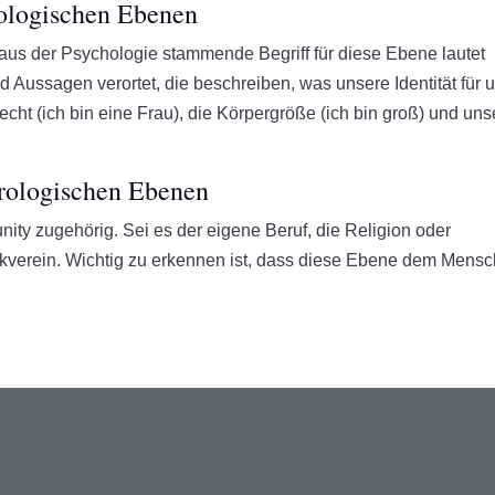
rologischen Ebenen
 aus der Psychologie stammende Begriff für diese Ebene lautet
d Aussagen verortet, die beschreiben, was unsere Identität für 
ht (ich bin eine Frau), die Körpergröße (ich bin groß) und uns
urologischen Ebenen
ity zugehörig. Sei es der eigene Beruf, die Religion oder
ikverein. Wichtig zu erkennen ist, dass diese Ebene dem Mens