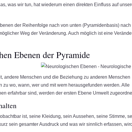
as, was wir tun, hat wiederum einen direkten Einfluss auf unse
benen der Reihenfolge nach von unten (Pyramidenbasis) nach
 möglicher Weg der Veränderung. Auch möglich ist eine Veränd
chen Ebenen der Pyramide
Zeit, andere Menschen und die Beziehung zu anderen Menschen
n zu wo, wann, wer und mit wem herausgefunden werden. Alle
nen erfahrbar sind, werden der ersten Ebene Umwelt zugeordne
halten
bachtbar ist, seine Kleidung, sein Aussehen, seine Stimme, se
urz sein gesamter Ausdruck und was wir sinnlich erfassen, wir