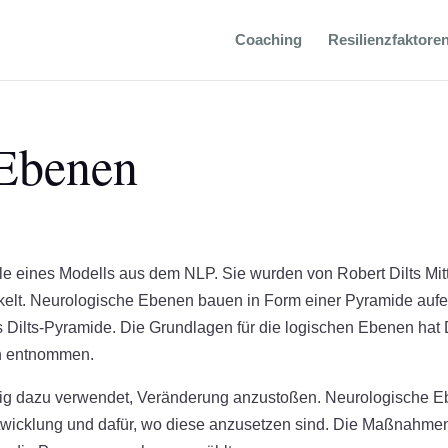
Coaching
Resilienzfaktore
 Ebenen
e eines Modells aus dem NLP. Sie wurden von Robert Dilts Mit
ckelt. Neurologische Ebenen bauen in Form einer Pyramide auf
s Dilts-Pyramide. Die Grundlagen für die logischen Ebenen hat D
n entnommen.
ig dazu verwendet, Veränderung anzustoßen. Neurologische 
twicklung und dafür, wo diese anzusetzen sind. Die Maßnahmen