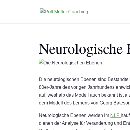
Neurologische
Die neurologischen Ebenen sind Bestandteil
80er-Jahre des vorigen Jahrhunderts entwi
auf, weshalb das Modell auch bekannt ist al
dem Modell des Lernens von Georg Bateso
Neurologische Ebenen werden im
NLP
häuf
dienen der Analyse für Veränderung und En