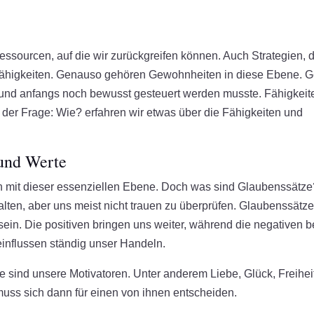
essourcen, auf die wir zurückgreifen können. Auch Strategien, d
 Fähigkeiten. Genauso gehören Gewohnheiten in diese Ebene. G
 und anfangs noch bewusst gesteuert werden musste. Fähigkeit
 der Frage: Wie? erfahren wir etwas über die Fähigkeiten und
 und Werte
ch mit dieser essenziellen Ebene. Doch was sind Glaubenssätz
alten, aber uns meist nicht trauen zu überprüfen. Glaubenssätz
sein. Die positiven bringen uns weiter, während die negativen 
influssen ständig unser Handeln.
 sind unsere Motivatoren. Unter anderem Liebe, Glück, Freihei
uss sich dann für einen von ihnen entscheiden.