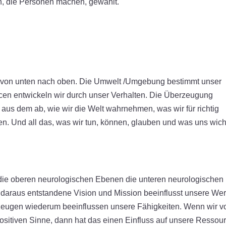
, die Personen machen, gewählt.
er von unten nach oben. Die Umwelt /Umgebung bestimmt unser
cen entwickeln wir durch unser Verhalten. Die Überzeugung
 aus dem ab, wie wir die Welt wahrnehmen, was wir für richtig
en. Und all das, was wir tun, können, glauben und was uns wicht
 die oberen neurologischen Ebenen die unteren neurologische
ie daraus entstandene Vision und Mission beeinflusst unsere We
eugen wiederum beeinflussen unsere Fähigkeiten. Wenn wir v
positiven Sinne, dann hat das einen Einfluss auf unsere Ressou