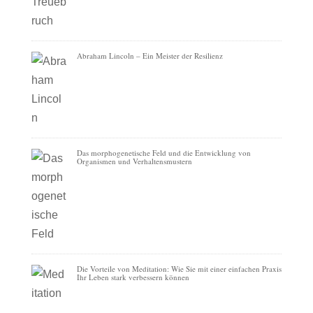
Abraham Lincoln – Ein Meister der Resilienz
Das morphogenetische Feld und die Entwicklung von
Organismen und Verhaltensmustern
Die Vorteile von Meditation: Wie Sie mit einer einfachen Praxis
Ihr Leben stark verbessern können