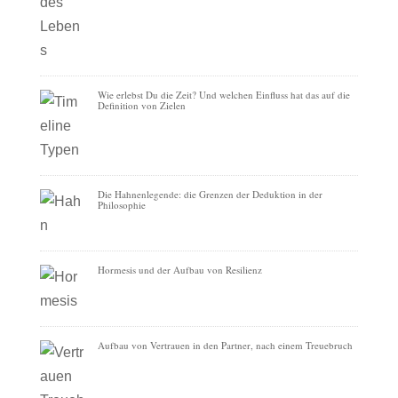
Wie erlebst Du die Zeit? Und welchen Einfluss hat das auf die
Definition von Zielen
Die Hahnenlegende: die Grenzen der Deduktion in der
Philosophie
Hormesis und der Aufbau von Resilienz
Aufbau von Vertrauen in den Partner, nach einem Treuebruch