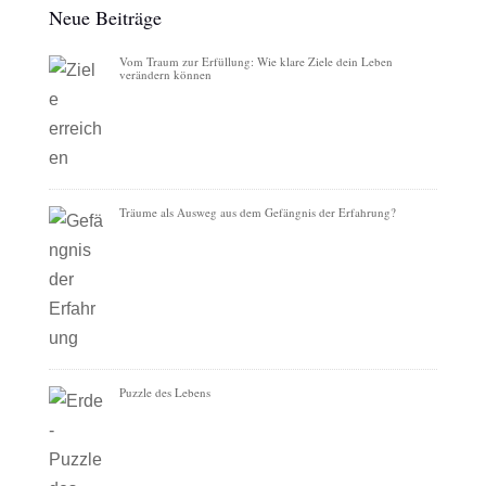
Neue Beiträge
Vom Traum zur Erfüllung: Wie klare Ziele dein Leben
verändern können
Träume als Ausweg aus dem Gefängnis der Erfahrung?
Puzzle des Lebens