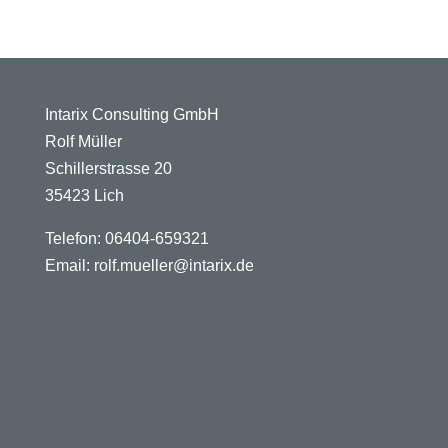
Intarix Consulting GmbH
Rolf Müller
Schillerstrasse 20
35423 Lich
Telefon: 06404-659321
Email: rolf.mueller@intarix.de