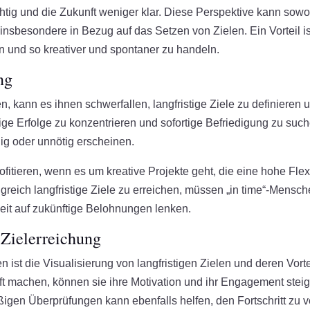
chtig und die Zukunft weniger klar. Diese Perspektive kann sowo
 insbesondere in Bezug auf das Setzen von Zielen. Ein Vorteil is
n und so kreativer und spontaner zu handeln.
ng
, kann es ihnen schwerfallen, langfristige Ziele zu definieren 
stige Erfolge zu konzentrieren und sofortige Befriedigung zu suc
lig oder unnötig erscheinen.
itieren, wenn es um kreative Projekte geht, die eine hohe Flexi
greich langfristige Ziele zu erreichen, müssen „in time“-Mensc
eit auf zukünftige Belohnungen lenken.
 Zielerreichung
en ist die Visualisierung von langfristigen Zielen und deren Vorte
nft machen, können sie ihre Motivation und ihr Engagement steig
gen Überprüfungen kann ebenfalls helfen, den Fortschritt zu v