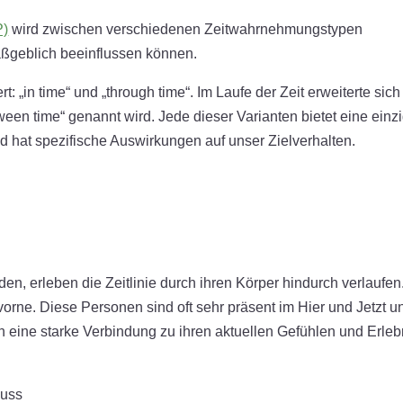
P)
wird zwischen verschiedenen Zeitwahrnehmungstypen
aßgeblich beeinflussen können.
: „in time“ und „through time“. Im Laufe der Zeit erweiterte sich
tween time“ genannt wird. Jede dieser Varianten bietet eine einzi
nd hat spezifische Auswirkungen auf unser Zielverhalten.
en, erleben die Zeitlinie durch ihren Körper hindurch verlaufen
vorne. Diese Personen sind oft sehr präsent im Hier und Jetzt u
 eine starke Verbindung zu ihren aktuellen Gefühlen und Erleb
luss