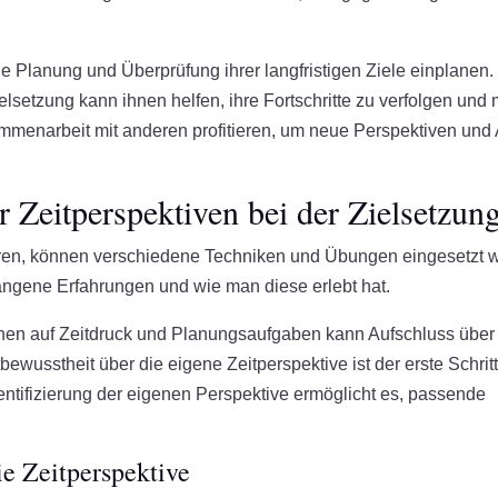
 die Planung und Überprüfung ihrer langfristigen Ziele einplanen.
lsetzung kann ihnen helfen, ihre Fortschritte zu verfolgen und m
mmenarbeit mit anderen profitieren, um neue Perspektiven und
Zeitperspektiven bei der Zielsetzun
ieren, können verschiedene Techniken und Übungen eingesetzt 
gangene Erfahrungen und wie man diese erlebt hat.
en auf Zeitdruck und Planungsaufgaben kann Aufschluss über
usstheit über die eigene Zeitperspektive ist der erste Schritt
entifizierung der eigenen Perspektive ermöglicht es, passende
e Zeitperspektive