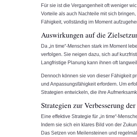
Für sie ist die Vergangenheit oft weniger wi
Vorteile als auch Nachteile mit sich bringen,
Fähigkeit, vollständig im Moment aufzugehe
Auswirkungen auf die Zielsetzu
Da „in time“-Menschen stark im Moment leben
verfolgen. Sie neigen dazu, sich auf kurzfri
Langfristige Planung kann ihnen oft langwei
Dennoch können sie von dieser Fähigkeit prof
und Anpassungsfähigkeit erfordern. Um erfol
Strategien entwickeln, die ihre Aufmerksamk
Strategien zur Verbesserung der
Eine effektive Strategie für „in time“-Mensch
Indem sie sich ein klares Bild von der Zuku
Das Setzen von Meilensteinen und regelmäßi