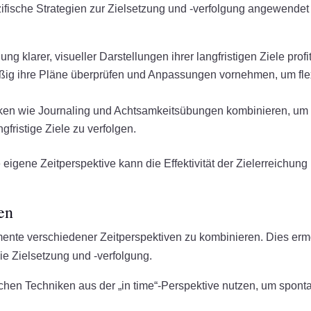
zifische Strategien zur Zielsetzung und -verfolgung angewendet
g klarer, visueller Darstellungen ihrer langfristigen Ziele profi
ßig ihre Pläne überprüfen und Anpassungen vornehmen, um fle
en wie Journaling und Achtsamkeitsübungen kombinieren, um
fristige Ziele zu verfolgen.
eigene Zeitperspektive kann die Effektivität der Zielerreichung
en
lemente verschiedener Zeitperspektiven zu kombinieren. Dies erm
 Zielsetzung und -verfolgung.
hen Techniken aus der „in time“-Perspektive nutzen, um spont