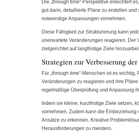
Die „through time“-Perspektive erleichtert es
gut darin, detaillierte Pläne zu erstellen un
notwendige Anpassungen vornehmen.
Diese Fähigkeit zur Strukturierung kann jedo
unerwartete Veränderungen reagieren. Der Vor
zielgerichtet auf langfristige Ziele hinzuarbei
Strategien zur Verbesserung der
Für „through time“-Menschen ist es wichtig, Fl
Veränderungen zu reagieren und ihre Pläne b
regelmäßige Überprüfung und Anpassung ihr
Indem sie kleine, kurzfristige Ziele setzen,
vornehmen. Zudem kann die Einbeziehung v
Ansätze zu erkennen. Kreative Problemlösu
Herausforderungen zu meistern.