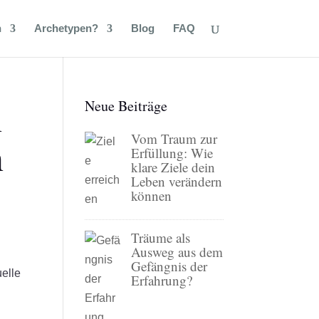
n
Archetypen?
Blog
FAQ
n
Neue Beiträge
Vom Traum zur
n
Erfüllung: Wie
klare Ziele dein
Leben verändern
können
Träume als
Ausweg aus dem
Gefängnis der
uelle
Erfahrung?