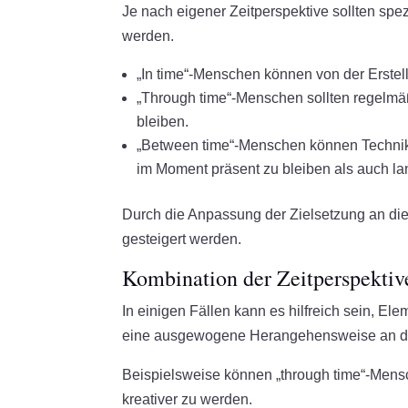
Je nach eigener Zeitperspektive sollten spe
werden.
„In time“-Menschen können von der Erstellun
„Through time“-Menschen sollten regelmä
bleiben.
„Between time“-Menschen können Technik
im Moment präsent zu bleiben als auch lang
Durch die Anpassung der Zielsetzung an die 
gesteigert werden.
Kombination der Zeitperspektiv
In einigen Fällen kann es hilfreich sein, E
eine ausgewogene Herangehensweise an die
Beispielsweise können „through time“-Mensc
kreativer zu werden.