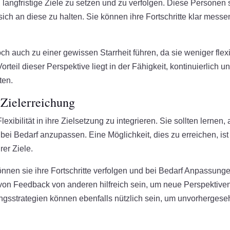
, langfristige Ziele zu setzen und zu verfolgen. Diese Personen s
d sich an diese zu halten. Sie können ihre Fortschritte klar mess
ch auch zu einer gewissen Starrheit führen, da sie weniger flex
teil dieser Perspektive liegt in der Fähigkeit, kontinuierlich u
ten.
 Zielerreichung
exibilität in ihre Zielsetzung zu integrieren. Sie sollten lernen, 
ei Bedarf anzupassen. Eine Möglichkeit, dies zu erreichen, ist
er Ziele.
 können sie ihre Fortschritte verfolgen und bei Bedarf Anpassung
on Feedback von anderen hilfreich sein, um neue Perspektive
ngsstrategien können ebenfalls nützlich sein, um unvorherges