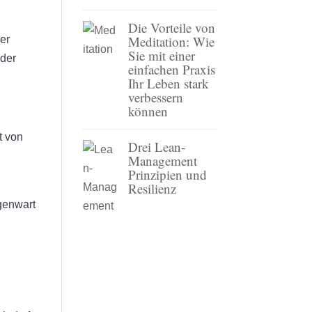
Die Vorteile von
Meditation: Wie
er
Sie mit einer
oder
einfachen Praxis
Ihr Leben stark
verbessern
können
t von
Drei Lean-
Management
Prinzipien und
Resilienz
genwart