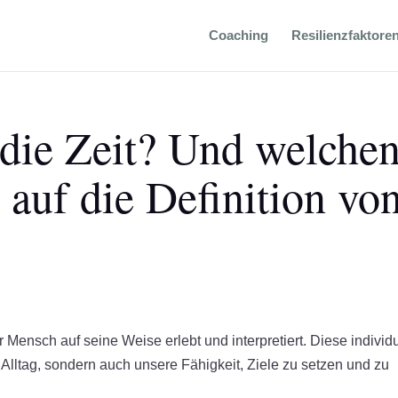
Coaching
Resilienzfaktore
 die Zeit? Und welche
s auf die Definition vo
r Mensch auf seine Weise erlebt und interpretiert. Diese individ
Alltag, sondern auch unsere Fähigkeit, Ziele zu setzen und zu