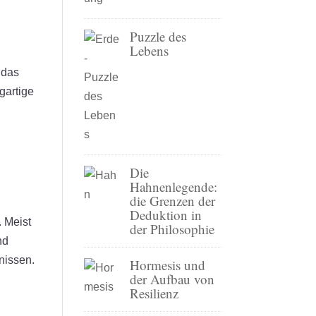
Puzzle des
Lebens
 das
gartige
Die
Hahnenlegende:
die Grenzen der
Deduktion in
. Meist
der Philosophie
nd
nissen.
Hormesis und
der Aufbau von
Resilienz