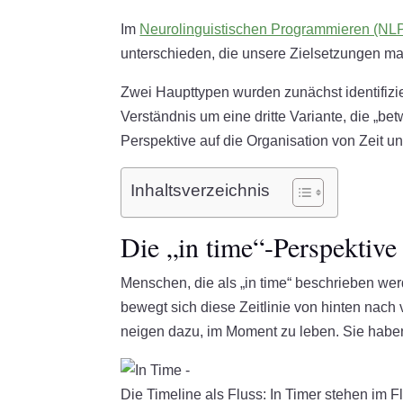
Im
Neurolinguistischen Programmieren (NL
unterschieden, die unsere Zielsetzungen m
Zwei Haupttypen wurden zunächst identifiziert
Verständnis um eine dritte Variante, die „be
Perspektive auf die Organisation von Zeit u
Inhaltsverzeichnis
Die „in time“-Perspektive
Menschen, die als „in time“ beschrieben werd
bewegt sich diese Zeitlinie von hinten nach 
neigen dazu, im Moment zu leben. Sie haben
Die Timeline als Fluss: In Timer stehen im F