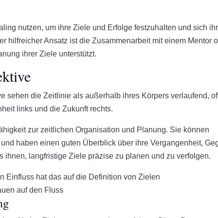
ng nutzen, um ihre Ziele und Erfolge festzuhalten und sich ihr
rer hilfreicher Ansatz ist die Zusammenarbeit mit einem Mentor 
nung ihrer Ziele unterstützt.
ektive
e sehen die Zeitlinie als außerhalb ihres Körpers verlaufend, of
nheit links und die Zukunft rechts.
igkeit zur zeitlichen Organisation und Planung. Sie können
n und haben einen guten Überblick über ihre Vergangenheit, Ge
 ihnen, langfristige Ziele präzise zu planen und zu verfolgen.
auen auf den Fluss
ng