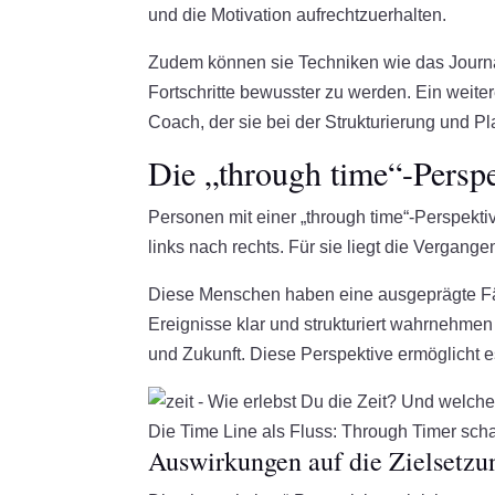
und die Motivation aufrechtzuerhalten.
Zudem können sie Techniken wie das Journali
Fortschritte bewusster zu werden. Ein weite
Coach, der sie bei der Strukturierung und Pla
Die „through time“-Persp
Personen mit einer „through time“-Perspektiv
links nach rechts. Für sie liegt die Vergange
Diese Menschen haben eine ausgeprägte Fäh
Ereignisse klar und strukturiert wahrnehme
und Zukunft. Diese Perspektive ermöglicht es
Die Time Line als Fluss: Through Timer sch
Auswirkungen auf die Zielsetzu