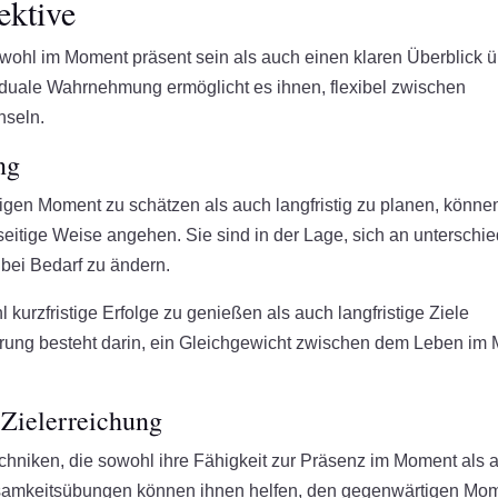
ektive
ohl im Moment präsent sein als auch einen klaren Überblick ü
 duale Wahrnehmung ermöglicht es ihnen, flexibel zwischen
hseln.
ng
igen Moment zu schätzen als auch langfristig zu planen, könne
seitige Weise angehen. Sie sind in der Lage, sich an unterschie
 bei Bedarf zu ändern.
l kurzfristige Erfolge zu genießen als auch langfristige Ziele
rderung besteht darin, ein Gleichgewicht zwischen dem Leben i
 Zielerreichung
chniken, die sowohl ihre Fähigkeit zur Präsenz im Moment als 
htsamkeitsübungen können ihnen helfen, den gegenwärtigen Mo