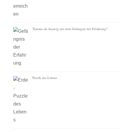
Träume als Ausweg aus dem Gefängnis der Erfahrung?
Puzzle des Lebens