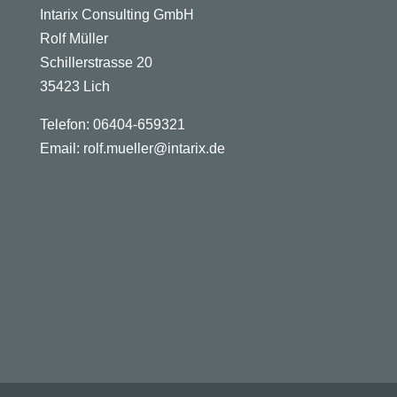
Intarix Consulting GmbH
Rolf Müller
Schillerstrasse 20
35423 Lich
Telefon: 06404-659321
Email: rolf.mueller@intarix.de