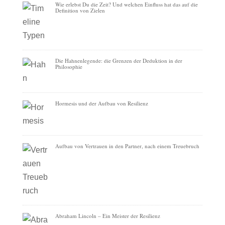
Wie erlebst Du die Zeit? Und welchen Einfluss hat das auf die
Definition von Zielen
Die Hahnenlegende: die Grenzen der Deduktion in der
Philosophie
Hormesis und der Aufbau von Resilienz
Aufbau von Vertrauen in den Partner, nach einem Treuebruch
Abraham Lincoln – Ein Meister der Resilienz