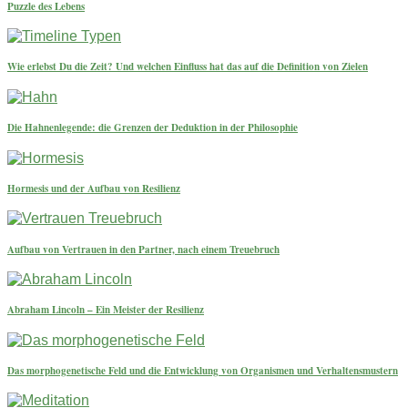
Puzzle des Lebens
Wie erlebst Du die Zeit? Und welchen Einfluss hat das auf die Definition von Zielen
Die Hahnenlegende: die Grenzen der Deduktion in der Philosophie
Hormesis und der Aufbau von Resilienz
Aufbau von Vertrauen in den Partner, nach einem Treuebruch
Abraham Lincoln – Ein Meister der Resilienz
Das morphogenetische Feld und die Entwicklung von Organismen und Verhaltensmustern