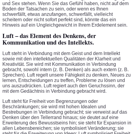
und Sex stehen. Wenn Sie das Gefühl haben, nicht auf dem
Boden der Tatsachen zu sein, oder wenn es Ihnen
schwerfällt, etwas anzufangen, schwerfällt, vielleicht
scheitern oder nicht sofort perfekt sind, könnte das ein
Hinweis auf ein Ungleichgewicht in Ihrem Erdelement sein.
Luft – das Element des Denkens, der
Kommunikation und des Intellekts.
Luft steht in Verbindung mit dem Geist und dem Intellekt
sowie mit den intellektuellen Qualitäten der Klarheit und
Kreativität. Sie wird mit Kommunikation in Verbindung
gebracht, sowohl intern (z. B. Denken) als auch extern (z. B.
Sprechen). Luft regelt unsere Fähigkeit zu denken, Neues zu
lernen, Entscheidungen zu treffen, Probleme zu lösen und
uns auszudrücken. Luft regiert auch den Geruchssinn, der
mit dem Gedächtnis in Verbindung gebracht wird.
Luft steht für Freiheit von Begrenzungen oder
Beschränkungen; sie wird mit hohen Idealen und
Bestrebungen in Verbindung gebracht; sie verweist auf das
Denken über den Tellerrand hinaus; sie deutet auf eine
Erweiterung des Bewusstseins hin; sie steht für Expansion in
allen Lebensbereichen; sie symbolisiert Veränderung; sie
steht für die Erweiterung von Ideen; Luft symbolisiert Freiheit