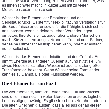
auch eine starke Verbindung zu den Gefühlen anderer, was
es ihnen schwer macht, in kurzer Zeit mit zu vielen
Menschen zusammen zu sein.
Wasser ist das Element der Emotionen und des
Selbstausdrucks. Es steht für Flexibilität und Verständnis für
die Bedürfnisse anderer sowie für die Fähigkeit, sich schnell
anzupassen, wenn in deinem Leben Veränderungen
eintreten. Ihre Sensibilität gegenüber anderen Menschen
macht Sie zu einem ausgezeichneten Freund oder Partner,
der seine Mitmenschen inspirieren kann, indem er einfach
nur er selbst ist.
Wasser ist das Element der Intuition und des Gefühls. Es
nimmt Energie aus anderen Quellen auf und nutzt sie, um
etwas Neues zu schaffen. Wasser ist auch als „der große
Transformator“ bekannt. Wenn Wasser seine Form ändert,
kann es zu Dampf, Eis oder Flüssigkeit werden.
Die 4 Elemente – ein Fazit
Die vier Elemente, nämlich Feuer, Erde, Luft und Wasser,
sind uns immer noch in vielen Bereichen unseres täglichen
Lebens allgegenwärtig. Es gibt sie schon seit Jahrhunderten.
Die alten Griechen glaubten, dass alles aus genau diesen