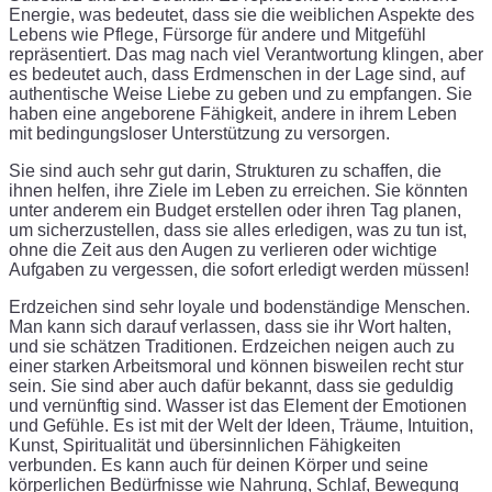
Energie, was bedeutet, dass sie die weiblichen Aspekte des
Lebens wie Pflege, Fürsorge für andere und Mitgefühl
repräsentiert. Das mag nach viel Verantwortung klingen, aber
es bedeutet auch, dass Erdmenschen in der Lage sind, auf
authentische Weise Liebe zu geben und zu empfangen. Sie
haben eine angeborene Fähigkeit, andere in ihrem Leben
mit bedingungsloser Unterstützung zu versorgen.
Sie sind auch sehr gut darin, Strukturen zu schaffen, die
ihnen helfen, ihre Ziele im Leben zu erreichen. Sie könnten
unter anderem ein Budget erstellen oder ihren Tag planen,
um sicherzustellen, dass sie alles erledigen, was zu tun ist,
ohne die Zeit aus den Augen zu verlieren oder wichtige
Aufgaben zu vergessen, die sofort erledigt werden müssen!
Erdzeichen sind sehr loyale und bodenständige Menschen.
Man kann sich darauf verlassen, dass sie ihr Wort halten,
und sie schätzen Traditionen. Erdzeichen neigen auch zu
einer starken Arbeitsmoral und können bisweilen recht stur
sein. Sie sind aber auch dafür bekannt, dass sie geduldig
und vernünftig sind. Wasser ist das Element der Emotionen
und Gefühle. Es ist mit der Welt der Ideen, Träume, Intuition,
Kunst, Spiritualität und übersinnlichen Fähigkeiten
verbunden. Es kann auch für deinen Körper und seine
körperlichen Bedürfnisse wie Nahrung, Schlaf, Bewegung