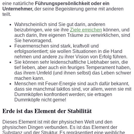
eine natürliche
Führungspersönlichkeit oder ein
Unternehmer,
der seine Begeisterung gerne mit anderen
teilt.
Wahrscheinlich sind Sie gut darin, anderen
beizubringen, wie sie ihre
Ziele erreichen
können, und
auch darin, Ihre eigenen Träume zu verwirklichen, sind
Sie hervorragend.
Feuermenschen sind stark, kraftvoll und
erfolgsorientiert; sie wollen Situationen in die Hand
nehmen und andere zu ihrer Vision von Erfolg führen.
Sie können sehr leidenschaftliche Liebhaber sein, die
tief lieben, aber auch ein feuriges Temperament haben,
das ihrem Umfeld (und ihnen selbst) das Leben schwer
machen kann.
Menschen mit Feuer-Energie sind auch dafür bekannt,
dass sie manchmal taktlos sind, vor allem, wenn sie mit
Dummköpfen konfrontiert werden; sie ertragen
Dummköpfe nicht gerne!
Erde ist das Element der Stabilität
Dieses Element ist mit der physischen Welt und den
physischen Dingen verbunden. Es ist das Element der
Substanz und der Struktur. Es repräsentiert eine weibliche