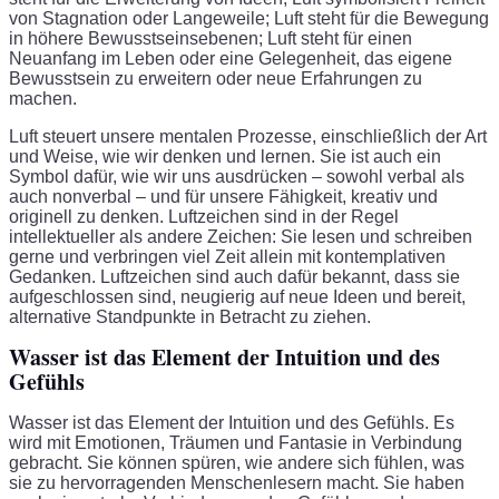
von Stagnation oder Langeweile; Luft steht für die Bewegung
in höhere Bewusstseinsebenen; Luft steht für einen
Neuanfang im Leben oder eine Gelegenheit, das eigene
Bewusstsein zu erweitern oder neue Erfahrungen zu
machen.
Luft steuert unsere mentalen Prozesse, einschließlich der Art
und Weise, wie wir denken und lernen. Sie ist auch ein
Symbol dafür, wie wir uns ausdrücken – sowohl verbal als
auch nonverbal – und für unsere Fähigkeit, kreativ und
originell zu denken. Luftzeichen sind in der Regel
intellektueller als andere Zeichen: Sie lesen und schreiben
gerne und verbringen viel Zeit allein mit kontemplativen
Gedanken. Luftzeichen sind auch dafür bekannt, dass sie
aufgeschlossen sind, neugierig auf neue Ideen und bereit,
alternative Standpunkte in Betracht zu ziehen.
Wasser ist das Element der Intuition und des
Gefühls
Wasser ist das Element der Intuition und des Gefühls. Es
wird mit Emotionen, Träumen und Fantasie in Verbindung
gebracht. Sie können spüren, wie andere sich fühlen, was
sie zu hervorragenden Menschenlesern macht. Sie haben