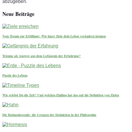
abzugeben.
Neue Beiträge
Vom Traum zur Erfüllung: Wie klare Ziele dein Leben verändern können
Träume als Ausweg aus dem Gefängnis der Erfahrung?
Puzzle des Lebens
Wie erlebst Du die Zeit? Und welchen Einfluss hat das auf die Definition von Zielen
Die Hahnenlegende: die Grenzen der Deduktion in der Philosophie