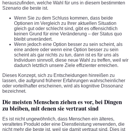
herauszufinden, welche Wahl für uns in diesem bestimmten
Szenario die beste ist.
Wenn Sie zu dem Schluss kommen, dass beide
Optionen im Vergleich zu Ihrer aktuellen Situation
gleich gut oder schlecht sind, gibt es offensichtlich
keinen Grund für eine Veränderung – der Status quo
bleibt unverändert.
Wenn jedoch eine Option besser zu sein scheint, als
eine andere oder wenn eine Option besser zu sein
scheint als gar nichts zu tun, dann ist es für uns als
Individuen sinnvoll, diese neue Wahl zu treffen, weil wir
dadurch letztlich unsere Ziele effizienter erreichen.
Dieses Konzept, sich zu Entscheidungen hinreißen zu
lassen, die aufgrund früherer Erfahrungen wahrscheinlicher
oder vorteilhafter erscheinen, wird als kognitive Dissonanz
bezeichnet.
Die meisten Menschen ziehen es vor, bei Dingen
zu bleiben, mit denen sie vertraut sind
Es ist nicht ungewöhnlich, dass Menschen ein älteres,
veraltetes Produkt oder eine Dienstleistung verwenden, die
nicht mehr die beste ist, weil sie damit vertraut sind. Dies ist