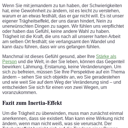
Wenn Sie mit jemandem zu tun haben, der Schwierigkeiten
hat, eine Gewohnheit zu ändern, ist es leicht zu verstehen,
warum er an etwas festhält, das er gar nicht will. Es ist unser
eigener Trägheitseffekt, der uns daran hindert, Nein zu
unerwünschten Dingen zu sagen. Wir fühlen uns verpflichtet
oder haben das Gefühl, keine andere Wahl zu haben.
Trägheit ist die Kraft, die uns nach all unserer harten Arbeit
am selben Ort festhält; sie verlangsamt den Wandel und
kann dazu führen, dass wir uns gefangen fühlen.
Manchmal ist dieses Gefühl gesund, aber Ihre
Stärke als
Person
und die Welt, in der Sie leben, können das Gegenteil
bewirken: Lähmung, Erstarrung, keine Veränderungen. Um
sich zu befreien, müssen Sie Ihre Perspektive auf ein Thema
ändern – sehen Sie sich objektiv an, wo Sie geradestehen
und wie weit Sie auf dem Weg der Veränderung sind – und
entscheiden Sie sich für einen von zwei Wegen, um
voranzukommen.
Fazit zum Inertia-Effekt
Um die Trägheit zu überwinden, muss man zunächst einmal
anerkennen, dass sie existiert. Man kann eine Wirkung nicht
ändern, wenn man nicht weiß, was sie verursacht. Der