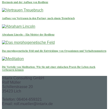
Hormesis und der Aufbau von Resilienz
Aufbau von Vertrauen in den Partner, nach einem Treuebruch
Abraham Lincoln – Ein Meister der Resilienz
Das morphogenetische Feld und die Entwicklung von Organismen und Verhaltensmustern
Die Vorteile von Meditation: Wie Sie mit einer einfachen Praxis Ihr Leben stark
verbessern können
Intarix Consulting GmbH
Rolf Müller
Schillerstrasse 20
35423 Lich
Telefon: 06404-659321
Email: rolf.mueller@intarix.de