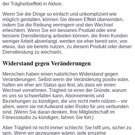
der Trägheitseffekt in Aktion.
Wenn Sie die Dinge so einfach und unkompliziert wie
möglich gestalten, können Sie diesen Effekt überwinden,
indem Sie die Reibung verringern und den Wechsel
erleichtern. Wenn Sie ein besseres Produkt oder eine
bessere Dienstleistung anbieten können, die Ihren Kunden
weniger Arbeit abverlangt, werden sie eher bereit sein, von
etwas, das sie bereits nutzen, zu diesem Produkt oder dieser
Dienstleistung zu wechseln.
Widerstand gegen Veränderungen
Menschen haben einen natürlichen Widerstand gegen
Veränderungen. Selbst wenn die Veränderung positiv wäre,
halten wir eher am Status quo fest, als dass wir einen
Wechsel vornehmen. Trägheit ist einer der Gründe, warum
es uns so schwerfallen kann, Abonnements und
Beziehungen zu kündigen, die uns nicht mehr nützen – vor
allem, wenn sie mit Aufwand oder Risiko für uns verbunden
sind. (Wenn Sie daran denken, Ihre Mitgliedschaft im
Fitnessstudio zu kündigen, fahren Sie fort.)
Aber Trägheit ist nicht immer schlecht: Sie hilft uns, sicher zu
sein. Wenn wir gezwungen wären, jede einzelne