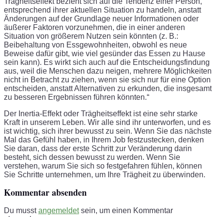
Trägheitseffekt bezieht sich auf die Tendenz einer Person,
entsprechend ihrer aktuellen Situation zu handeln, anstatt
Änderungen auf der Grundlage neuer Informationen oder
äußerer Faktoren vorzunehmen, die in einer anderen
Situation von größerem Nutzen sein könnten (z. B.:
Beibehaltung von Essgewohnheiten, obwohl es neue
Beweise dafür gibt, wie viel gesünder das Essen zu Hause
sein kann). Es wirkt sich auch auf die Entscheidungsfindung
aus, weil die Menschen dazu neigen, mehrere Möglichkeiten
nicht in Betracht zu ziehen, wenn sie sich nur für eine Option
entscheiden, anstatt Alternativen zu erkunden, die insgesamt
zu besseren Ergebnissen führen könnten.“
Der Inertia-Effekt oder Trägheitseffekt ist eine sehr starke
Kraft in unserem Leben. Wir alle sind ihr unterworfen, und es
ist wichtig, sich ihrer bewusst zu sein. Wenn Sie das nächste
Mal das Gefühl haben, in Ihrem Job festzustecken, denken
Sie daran, dass der erste Schritt zur Veränderung darin
besteht, sich dessen bewusst zu werden. Wenn Sie
verstehen, warum Sie sich so festgefahren fühlen, können
Sie Schritte unternehmen, um Ihre Trägheit zu überwinden.
Kommentar absenden
Du musst
angemeldet
sein, um einen Kommentar