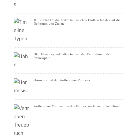
Wie erlebst Du die Zeit? Und welchen Einfluss hat das auf die
Definition von Zielen
Die Hahnenlegende: die Grenzen der Deduktion in der
Philosophie
Hormesis und der Aufbau von Resilienz
Aufbau von Vertrauen in den Partner, nach einem Treuebruch