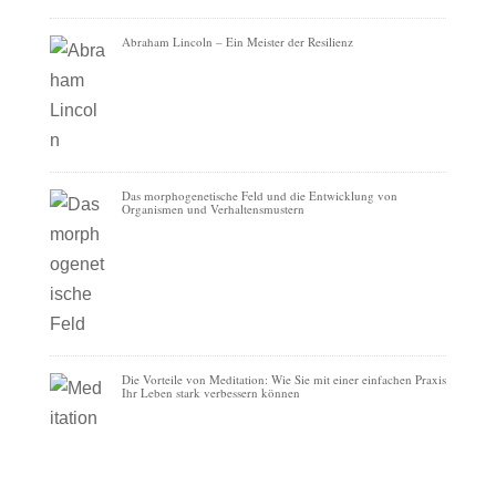
Abraham Lincoln – Ein Meister der Resilienz
Das morphogenetische Feld und die Entwicklung von
Organismen und Verhaltensmustern
Die Vorteile von Meditation: Wie Sie mit einer einfachen Praxis
Ihr Leben stark verbessern können