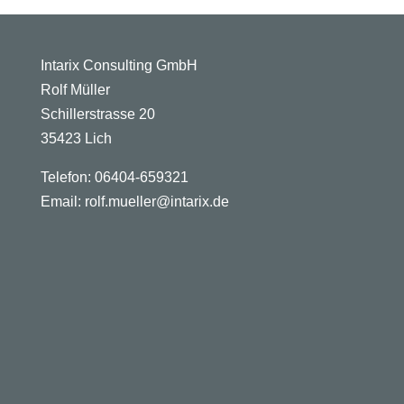
Intarix Consulting GmbH
Rolf Müller
Schillerstrasse 20
35423 Lich
Telefon: 06404-659321
Email: rolf.mueller@intarix.de