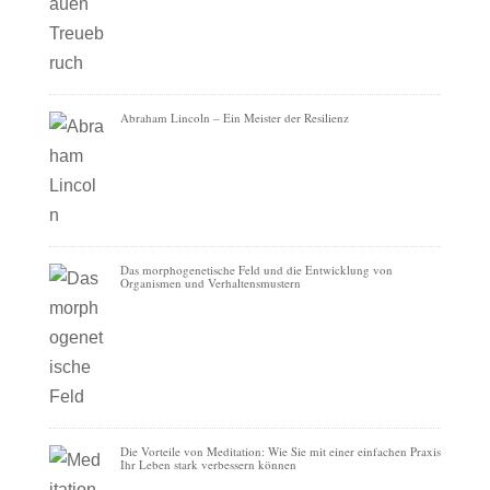
Abraham Lincoln – Ein Meister der Resilienz
Das morphogenetische Feld und die Entwicklung von
Organismen und Verhaltensmustern
Die Vorteile von Meditation: Wie Sie mit einer einfachen Praxis
Ihr Leben stark verbessern können