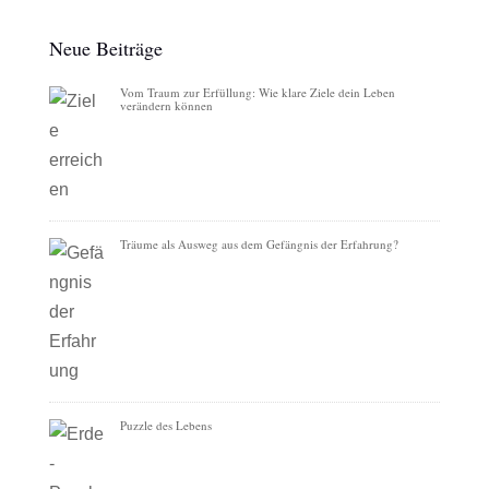
Neue Beiträge
Vom Traum zur Erfüllung: Wie klare Ziele dein Leben
verändern können
Träume als Ausweg aus dem Gefängnis der Erfahrung?
Puzzle des Lebens