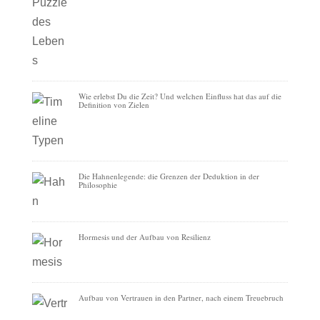
Wie erlebst Du die Zeit? Und welchen Einfluss hat das auf die
Definition von Zielen
Die Hahnenlegende: die Grenzen der Deduktion in der
Philosophie
Hormesis und der Aufbau von Resilienz
Aufbau von Vertrauen in den Partner, nach einem Treuebruch