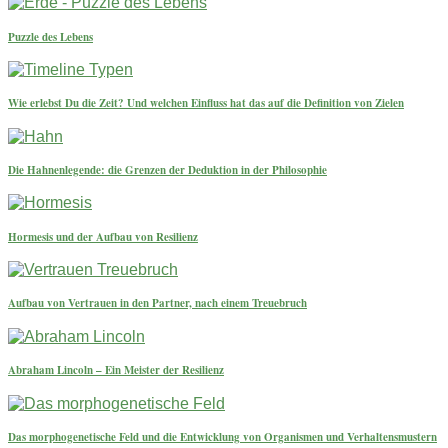
Puzzle des Lebens
Wie erlebst Du die Zeit? Und welchen Einfluss hat das auf die Definition von Zielen
Die Hahnenlegende: die Grenzen der Deduktion in der Philosophie
Hormesis und der Aufbau von Resilienz
Aufbau von Vertrauen in den Partner, nach einem Treuebruch
Abraham Lincoln – Ein Meister der Resilienz
Das morphogenetische Feld und die Entwicklung von Organismen und Verhaltensmustern