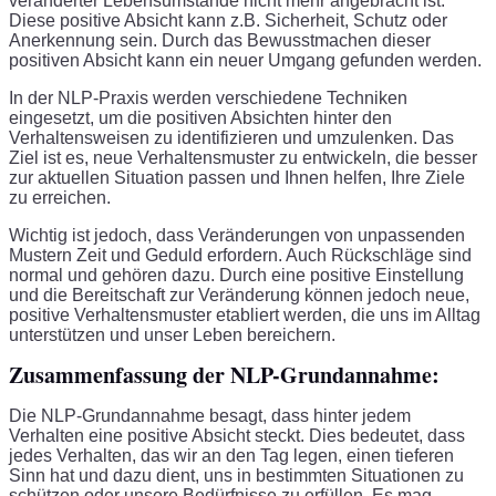
veränderter Lebensumstände nicht mehr angebracht ist.
Diese positive Absicht kann z.B. Sicherheit, Schutz oder
Anerkennung sein. Durch das Bewusstmachen dieser
positiven Absicht kann ein neuer Umgang gefunden werden.
In der NLP-Praxis werden verschiedene Techniken
eingesetzt, um die positiven Absichten hinter den
Verhaltensweisen zu identifizieren und umzulenken. Das
Ziel ist es, neue Verhaltensmuster zu entwickeln, die besser
zur aktuellen Situation passen und Ihnen helfen, Ihre Ziele
zu erreichen.
Wichtig ist jedoch, dass Veränderungen von unpassenden
Mustern Zeit und Geduld erfordern. Auch Rückschläge sind
normal und gehören dazu. Durch eine positive Einstellung
und die Bereitschaft zur Veränderung können jedoch neue,
positive Verhaltensmuster etabliert werden, die uns im Alltag
unterstützen und unser Leben bereichern.
Zusammenfassung der NLP-Grundannahme:
Die NLP-Grundannahme besagt, dass hinter jedem
Verhalten eine positive Absicht steckt. Dies bedeutet, dass
jedes Verhalten, das wir an den Tag legen, einen tieferen
Sinn hat und dazu dient, uns in bestimmten Situationen zu
schützen oder unsere Bedürfnisse zu erfüllen. Es mag