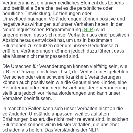
Veränderung ist ein unvermeidliches Element des Lebens
und betrifft alle Bereiche, sei es die persönliche oder
berufliche Entwicklung, Beziehungen oder
Umweltbedingungen. Veränderungen können positive und
negative Auswirkungen auf unser Verhalten haben. In der
Neurolinguistischen Programmierung
(NLP)
wird
angenommen, dass sich unser Verhalten aus einer positiven
Absicht heraus entwickelt hat, um uns in bestimmten
Situationen zu schützen oder um unsere Bedürfnisse zu
erfüllen. Veränderungen können jedoch dazu führen, dass
alte Muster nicht mehr passend sind.
Die Ursachen für Veränderungen können vielfältig sein, wie
z.B. ein Umzug, ein Jobwechsel, der Verlust eines geliebten
Menschen oder eine schwere Krankheit. Veränderungen
können auch positiv sein wie die Geburt eines Kindes, eine
Beförderung oder eine neue Beziehung. Jede Veränderung
stellt uns jedoch vor Herausforderungen und kann unser
Verhalten beeinflussen.
In manchen Fällen kann sich unser Verhalten nicht an die
veränderten Umstände anpassen, weil es auf alten
Erfahrungen basiert, die nicht mehr relevant sind. In solchen
Situationen können wir in Muster verfallen, die uns eher
schaden als helfen. Das Verständnis der NLP-