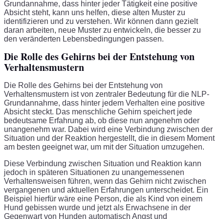
Grundannahme, dass hinter jeder Tätigkeit eine positive
Absicht steht, kann uns helfen, diese alten Muster zu
identifizieren und zu verstehen. Wir können dann gezielt
daran arbeiten, neue Muster zu entwickeln, die besser zu
den veränderten Lebensbedingungen passen.
Die Rolle des Gehirns bei der Entstehung von
Verhaltensmustern
Die Rolle des Gehirns bei der Entstehung von
Verhaltensmustern ist von zentraler Bedeutung für die NLP-
Grundannahme, dass hinter jedem Verhalten eine positive
Absicht steckt. Das menschliche Gehirn speichert jede
bedeutsame Erfahrung ab, ob diese nun angenehm oder
unangenehm war. Dabei wird eine Verbindung zwischen der
Situation und der Reaktion hergestellt, die in diesem Moment
am besten geeignet war, um mit der Situation umzugehen.
Diese Verbindung zwischen Situation und Reaktion kann
jedoch in späteren Situationen zu unangemessenen
Verhaltensweisen führen, wenn das Gehirn nicht zwischen
vergangenen und aktuellen Erfahrungen unterscheidet. Ein
Beispiel hierfür wäre eine Person, die als Kind von einem
Hund gebissen wurde und jetzt als Erwachsene in der
Gegenwart von Hunden automatisch Angst und