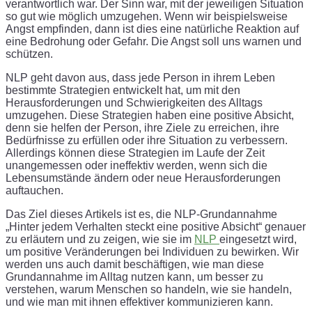
verantwortlich war. Der Sinn war, mit der jeweiligen Situation
so gut wie möglich umzugehen. Wenn wir beispielsweise
Angst empfinden, dann ist dies eine natürliche Reaktion auf
eine Bedrohung oder Gefahr. Die Angst soll uns warnen und
schützen.
NLP geht davon aus, dass jede Person in ihrem Leben
bestimmte Strategien entwickelt hat, um mit den
Herausforderungen und Schwierigkeiten des Alltags
umzugehen. Diese Strategien haben eine positive Absicht,
denn sie helfen der Person, ihre Ziele zu erreichen, ihre
Bedürfnisse zu erfüllen oder ihre Situation zu verbessern.
Allerdings können diese Strategien im Laufe der Zeit
unangemessen oder ineffektiv werden, wenn sich die
Lebensumstände ändern oder neue Herausforderungen
auftauchen.
Das Ziel dieses Artikels ist es, die NLP-Grundannahme
„Hinter jedem Verhalten steckt eine positive Absicht“ genauer
zu erläutern und zu zeigen, wie sie im
NLP
eingesetzt wird,
um positive Veränderungen bei Individuen zu bewirken. Wir
werden uns auch damit beschäftigen, wie man diese
Grundannahme im Alltag nutzen kann, um besser zu
verstehen, warum Menschen so handeln, wie sie handeln,
und wie man mit ihnen effektiver kommunizieren kann.