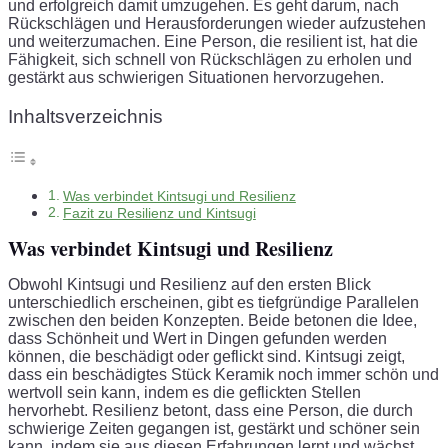
und erfolgreich damit umzugehen. Es geht darum, nach
Rückschlägen und Herausforderungen wieder aufzustehen
und weiterzumachen. Eine Person, die resilient ist, hat die
Fähigkeit, sich schnell von Rückschlägen zu erholen und
gestärkt aus schwierigen Situationen hervorzugehen.
Inhaltsverzeichnis
Was verbindet Kintsugi und Resilienz
Fazit zu Resilienz und Kintsugi
Was verbindet Kintsugi und Resilienz
Obwohl Kintsugi und Resilienz auf den ersten Blick
unterschiedlich erscheinen, gibt es tiefgründige Parallelen
zwischen den beiden Konzepten. Beide betonen die Idee,
dass Schönheit und Wert in Dingen gefunden werden
können, die beschädigt oder geflickt sind. Kintsugi zeigt,
dass ein beschädigtes Stück Keramik noch immer schön und
wertvoll sein kann, indem es die geflickten Stellen
hervorhebt. Resilienz betont, dass eine Person, die durch
schwierige Zeiten gegangen ist, gestärkt und schöner sein
kann, indem sie aus diesen Erfahrungen lernt und wächst.