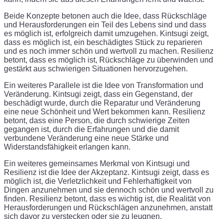
Beide Konzepte betonen auch die Idee, dass Rückschläge
und Herausforderungen ein Teil des Lebens sind und dass
es möglich ist, erfolgreich damit umzugehen. Kintsugi zeigt,
dass es möglich ist, ein beschädigtes Stück zu reparieren
und es noch immer schön und wertvoll zu machen. Resilienz
betont, dass es möglich ist, Rückschläge zu überwinden und
gestärkt aus schwierigen Situationen hervorzugehen.
Ein weiteres Parallele ist die Idee von Transformation und
Veränderung. Kintsugi zeigt, dass ein Gegenstand, der
beschädigt wurde, durch die Reparatur und Veränderung
eine neue Schönheit und Wert bekommen kann. Resilienz
betont, dass eine Person, die durch schwierige Zeiten
gegangen ist, durch die Erfahrungen und die damit
verbundene Veränderung eine neue Stärke und
Widerstandsfähigkeit erlangen kann.
Ein weiteres gemeinsames Merkmal von Kintsugi und
Resilienz ist die Idee der Akzeptanz. Kintsugi zeigt, dass es
möglich ist, die Verletzlichkeit und Fehlerhaftigkeit von
Dingen anzunehmen und sie dennoch schön und wertvoll zu
finden. Resilienz betont, dass es wichtig ist, die Realität von
Herausforderungen und Rückschlägen anzunehmen, anstatt
sich davor zu verstecken oder sie zu leugnen.