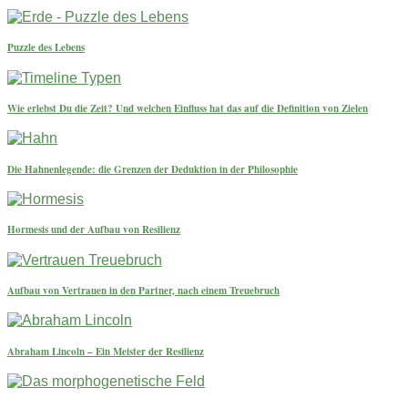
Puzzle des Lebens
Wie erlebst Du die Zeit? Und welchen Einfluss hat das auf die Definition von Zielen
Die Hahnenlegende: die Grenzen der Deduktion in der Philosophie
Hormesis und der Aufbau von Resilienz
Aufbau von Vertrauen in den Partner, nach einem Treuebruch
Abraham Lincoln – Ein Meister der Resilienz