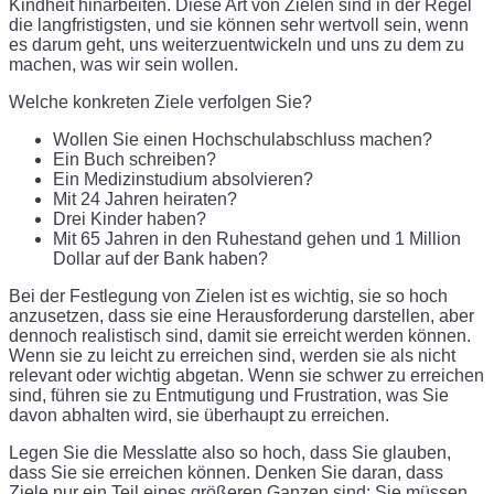
Kindheit hinarbeiten. Diese Art von Zielen sind in der Regel
die langfristigsten, und sie können sehr wertvoll sein, wenn
es darum geht, uns weiterzuentwickeln und uns zu dem zu
machen, was wir sein wollen.
Welche konkreten Ziele verfolgen Sie?
Wollen Sie einen Hochschulabschluss machen?
Ein Buch schreiben?
Ein Medizinstudium absolvieren?
Mit 24 Jahren heiraten?
Drei Kinder haben?
Mit 65 Jahren in den Ruhestand gehen und 1 Million
Dollar auf der Bank haben?
Bei der Festlegung von Zielen ist es wichtig, sie so hoch
anzusetzen, dass sie eine Herausforderung darstellen, aber
dennoch realistisch sind, damit sie erreicht werden können.
Wenn sie zu leicht zu erreichen sind, werden sie als nicht
relevant oder wichtig abgetan. Wenn sie schwer zu erreichen
sind, führen sie zu Entmutigung und Frustration, was Sie
davon abhalten wird, sie überhaupt zu erreichen.
Legen Sie die Messlatte also so hoch, dass Sie glauben,
dass Sie sie erreichen können. Denken Sie daran, dass
Ziele nur ein Teil eines größeren Ganzen sind: Sie müssen