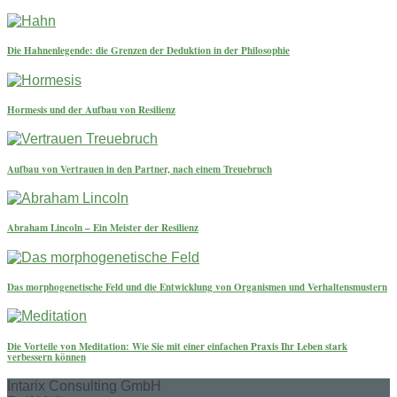
Die Hahnenlegende: die Grenzen der Deduktion in der Philosophie
Hormesis und der Aufbau von Resilienz
Aufbau von Vertrauen in den Partner, nach einem Treuebruch
Abraham Lincoln – Ein Meister der Resilienz
Das morphogenetische Feld und die Entwicklung von Organismen und Verhaltensmustern
Die Vorteile von Meditation: Wie Sie mit einer einfachen Praxis Ihr Leben stark
verbessern können
Intarix Consulting GmbH