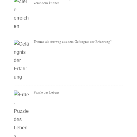
verändern können
Träume als Ausweg aus dem Gefängnis der Erfahrung?
Puzzle des Lebens