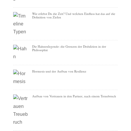
Wie erlebst Du die Zeit? Und welchen Einfluss hat das auf die
Definition von Zielen
Die Hahnenlegende: die Grenzen der Deduktion in der
Philosophie
Hormesis und der Aufbau von Resilienz
Aufbau von Vertrauen in den Partner, nach einem Treuebruch