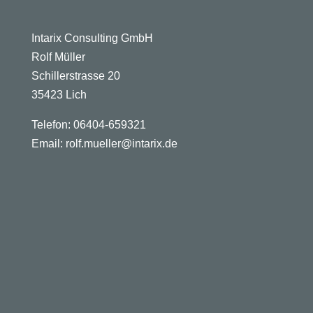
Intarix Consulting GmbH
Rolf Müller
Schillerstrasse 20
35423 Lich
Telefon: 06404-659321
Email: rolf.mueller@intarix.de