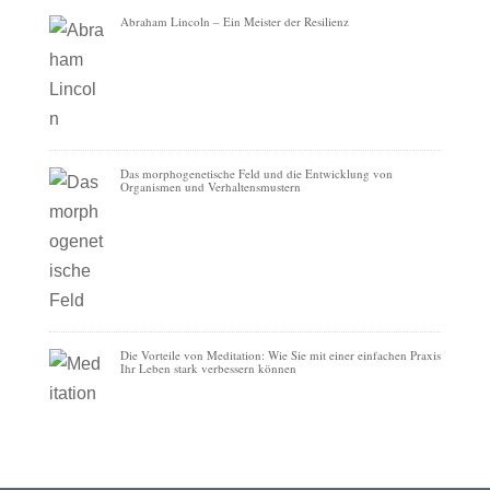
Abraham Lincoln – Ein Meister der Resilienz
Das morphogenetische Feld und die Entwicklung von
Organismen und Verhaltensmustern
Die Vorteile von Meditation: Wie Sie mit einer einfachen Praxis
Ihr Leben stark verbessern können