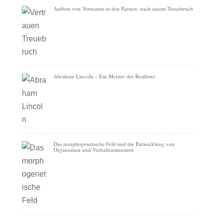
Aufbau von Vertrauen in den Partner, nach einem Treuebruch
Abraham Lincoln – Ein Meister der Resilienz
Das morphogenetische Feld und die Entwicklung von
Organismen und Verhaltensmustern