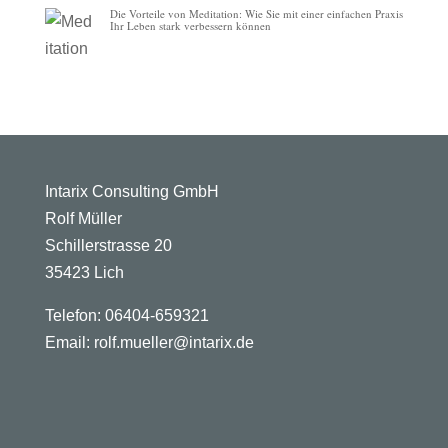
Die Vorteile von Meditation: Wie Sie mit einer einfachen Praxis
Ihr Leben stark verbessern können
Intarix Consulting GmbH
Rolf Müller
Schillerstrasse 20
35423 Lich
Telefon: 06404-659321
Email: rolf.mueller@intarix.de