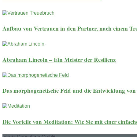
Aufbau von Vertrauen in den Partner, nach einem T
Abraham Lincoln – Ein Meister der Resilienz
Das morphogenetische Feld und die Entwicklung vo
Die Vorteile von Meditation: Wie Sie mit einer einfac
Intarix Consulting GmbH