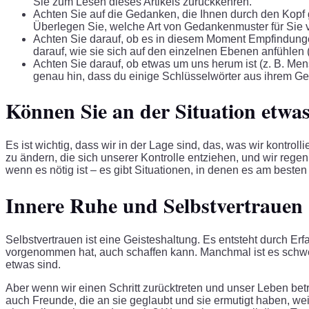
Sie zum Lesen dieses Artikels zurückkehren.
Achten Sie auf die Gedanken, die Ihnen durch den Kopf g
Überlegen Sie, welche Art von Gedankenmuster für Sie vor
Achten Sie darauf, ob es in diesem Moment Empfindungen
darauf, wie sie sich auf den einzelnen Ebenen anfühlen (z
Achten Sie darauf, ob etwas um uns herum ist (z. B. Mens
genau hin, dass du einige Schlüsselwörter aus ihrem G
Können Sie an der Situation etwa
Es ist wichtig, dass wir in der Lage sind, das, was wir kontro
zu ändern, die sich unserer Kontrolle entziehen, und wir rege
wenn es nötig ist – es gibt Situationen, in denen es am besten
Innere Ruhe und Selbstvertrauen
Selbstvertrauen ist eine Geisteshaltung. Es entsteht durch 
vorgenommen hat, auch schaffen kann. Manchmal ist es schwer
etwas sind.
Aber wenn wir einen Schritt zurücktreten und unser Leben bet
auch Freunde, die an sie geglaubt und sie ermutigt haben, 