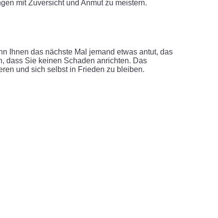
ngen mit Zuversicht und Anmut zu meistern.
enn Ihnen das nächste Mal jemand etwas antut, das
en, dass Sie keinen Schaden anrichten. Das
ren und sich selbst in Frieden zu bleiben.