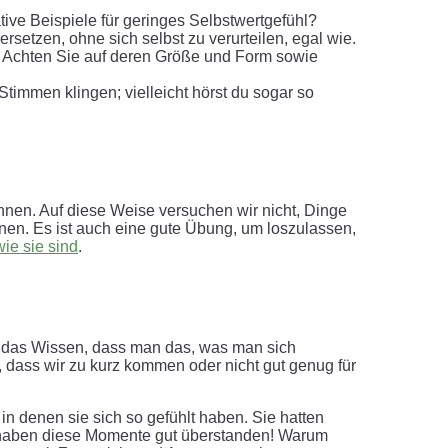
tive Beispiele für geringes Selbstwertgefühl?
rsetzen, ohne sich selbst zu verurteilen, egal wie.
). Achten Sie auf deren Größe und Form sowie
Stimmen klingen; vielleicht hörst du sogar so
können. Auf diese Weise versuchen wir nicht, Dinge
önnen. Es ist auch eine gute Übung, um loszulassen,
wie sie sind
.
ch das Wissen, dass man das, was man sich
 dass wir zu kurz kommen oder nicht gut genug für
n denen sie sich so gefühlt haben. Sie hatten
e haben diese Momente gut überstanden! Warum