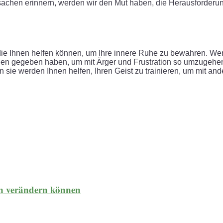
atsachen erinnern, werden wir den Mut haben, die Herausforderu
, die Ihnen helfen können, um Ihre innere Ruhe zu bewahren. W
 Ihnen gegeben haben, um mit Ärger und Frustration so umzugeh
sie werden Ihnen helfen, Ihren Geist zu trainieren, um mit ande
en verändern können