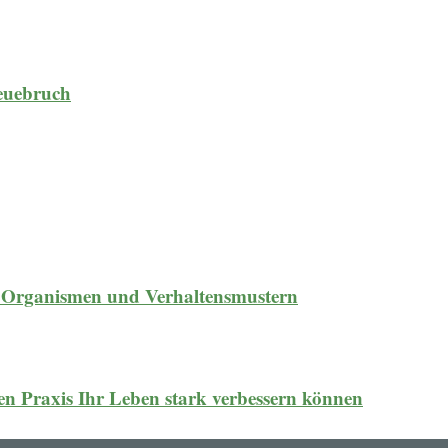
reuebruch
n Organismen und Verhaltensmustern
hen Praxis Ihr Leben stark verbessern können