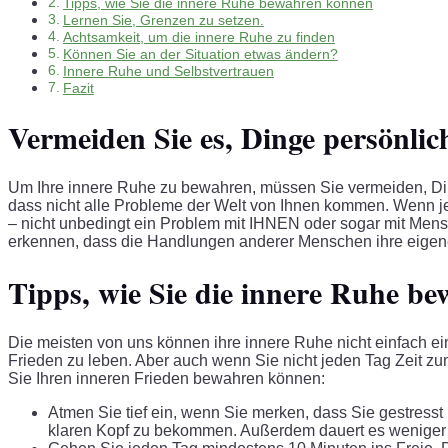
Tipps, wie Sie die innere Ruhe bewahren können
Lernen Sie, Grenzen zu setzen.
Achtsamkeit, um die innere Ruhe zu finden
Können Sie an der Situation etwas ändern?
Innere Ruhe und Selbstvertrauen
Fazit
Vermeiden Sie es, Dinge persönli
Um Ihre innere Ruhe zu bewahren, müssen Sie vermeiden, Ding
dass nicht alle Probleme der Welt von Ihnen kommen. Wenn j
– nicht unbedingt ein Problem mit IHNEN oder sogar mit Men
erkennen, dass die Handlungen anderer Menschen ihre eigene
Tipps, wie Sie die innere Ruhe b
Die meisten von uns können ihre innere Ruhe nicht einfach e
Frieden zu leben. Aber auch wenn Sie nicht jeden Tag Zeit zu
Sie Ihren inneren Frieden bewahren können:
Atmen Sie tief ein, wenn Sie merken, dass Sie gestresst b
klaren Kopf zu bekommen. Außerdem dauert es weniger