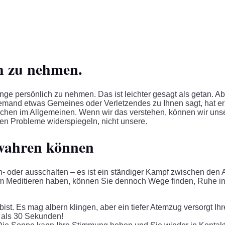
ch zu nehmen.
e persönlich zu nehmen. Das ist leichter gesagt als getan. Ab
emand etwas Gemeines oder Verletzendes zu Ihnen sagt, hat er
schen im Allgemeinen. Wenn wir das verstehen, können wir un
n Probleme widerspiegeln, nicht unsere.
ewahren können
in- oder ausschalten – es ist ein ständiger Kampf zwischen d
m Meditieren haben, können Sie dennoch Wege finden, Ruhe in I
ist. Es mag albern klingen, aber ein tiefer Atemzug versorgt Ihr
 als 30 Sekunden!