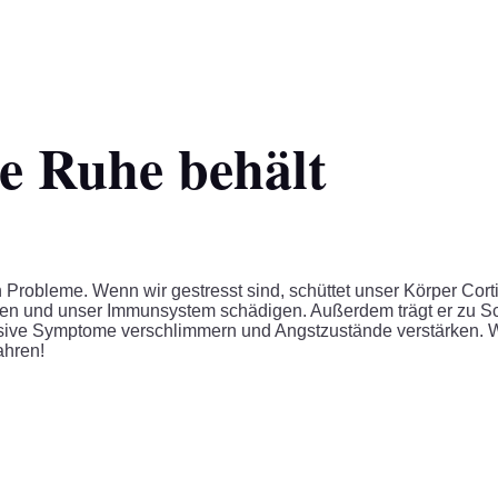
e Ruhe behält
n Probleme. Wenn wir gestresst sind, schüttet unser Körper Corti
ren und unser Immunsystem schädigen. Außerdem trägt er zu Sc
ssive Symptome verschlimmern und Angstzustände verstärken. W
ahren!