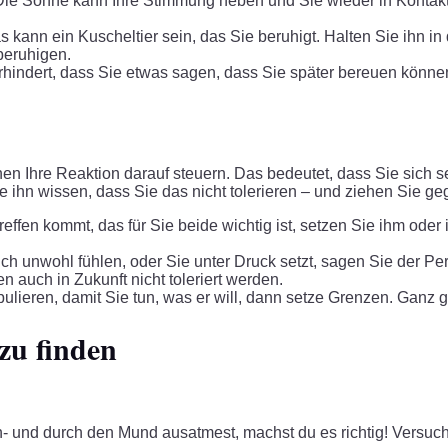
ie Sonne kann Ihre Stimmung heben und Sie wieder in Kontakt m
 kann ein Kuscheltier sein, das Sie beruhigt. Halten Sie ihn in
 beruhigen.
erhindert, dass Sie etwas sagen, dass Sie später bereuen könn
nnen Ihre Reaktion darauf steuern. Das bedeutet, dass Sie sic
ie ihn wissen, dass Sie das nicht tolerieren – und ziehen Sie 
en kommt, das für Sie beide wichtig ist, setzen Sie ihm oder ihr 
ch unwohl fühlen, oder Sie unter Druck setzt, sagen Sie der Pe
en auch in Zukunft nicht toleriert werden.
ieren, damit Sie tun, was er will, dann setze Grenzen. Ganz gle
zu finden
- und durch den Mund ausatmest, machst du es richtig! Versuc