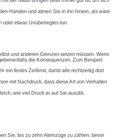
it der Natur bringen (was immer gut ist, um sich
 den Händen und atmen Sie in ihn hinein, als wäre
en oder etwas Unüberlegtes tun.
h selbst und anderen Grenzen setzen müssen. Wenn
gegebenenfalls die Konsequenzen. Zum Beispiel:
ein festes Zeitlimit, damit alle rechtzeitig dort
rson mit Nachdruck, dass diese Art von Verhalten
ich, wie viel Druck er auf Sie ausübt.
hen Sie, bis zu zehn Atemzüge zu zählen, bevor