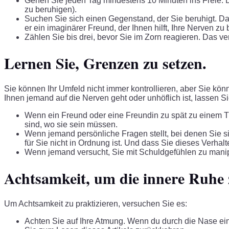
Gehen Sie jeden Tag mindestens 10 Minuten ins Freie. D
zu beruhigen).
Suchen Sie sich einen Gegenstand, der Sie beruhigt. Das
er ein imaginärer Freund, der Ihnen hilft, Ihre Nerven zu
Zählen Sie bis drei, bevor Sie im Zorn reagieren. Das v
Lernen Sie, Grenzen zu setzen.
Sie können Ihr Umfeld nicht immer kontrollieren, aber Sie kö
Ihnen jemand auf die Nerven geht oder unhöflich ist, lassen S
Wenn ein Freund oder eine Freundin zu spät zu einem Treff
sind, wo sie sein müssen.
Wenn jemand persönliche Fragen stellt, bei denen Sie si
für Sie nicht in Ordnung ist. Und dass Sie dieses Verhalt
Wenn jemand versucht, Sie mit Schuldgefühlen zu manipul
Achtsamkeit, um die innere Ruhe 
Um Achtsamkeit zu praktizieren, versuchen Sie es:
Achten Sie auf Ihre Atmung. Wenn du durch die Nase ein