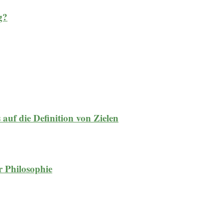
g?
 auf die Definition von Zielen
r Philosophie