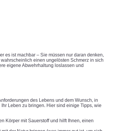
er es ist machbar – Sie müssen nur daran denken,
 wahrscheinlich einen ungelösten Schmerz in sich
sere eigene Abwehrhaltung loslassen und
en Anforderungen des Lebens und dem Wunsch, in
hr Leben zu bringen. Hier sind einige Tipps, wie
en Körper mit Sauerstoff und hilft Ihnen, einen